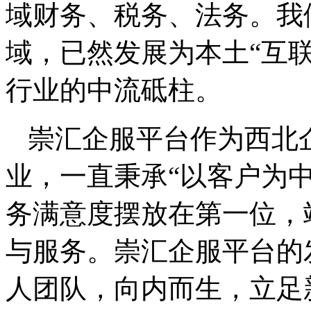
域财务、税务、法务。我
域，已然发展为本土“互联
行业的中流砥柱。
崇汇企服平台作为西北
业，一直秉承“以客户为
务满意度摆放在第一位，
与服务。崇汇企服平台的
人团队，向内而生，立足