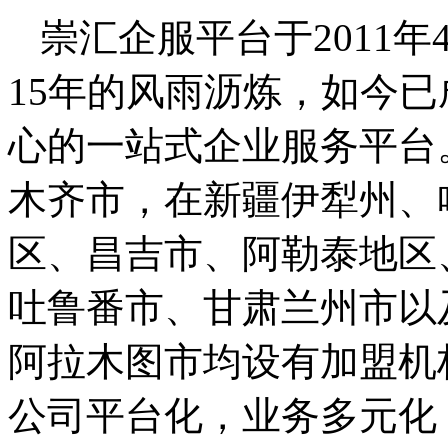
崇汇企服平台于2011
15年的风雨沥炼，如今
心的一站式企业服务平台
木齐市，在新疆伊犁州、
区、昌吉市、阿勒泰地区
吐鲁番市、甘肃兰州市以
阿拉木图市均设有加盟机
公司平台化，业务多元化