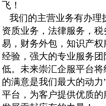
飞！
我们的主营业务有办理
资质业务，法律服务，税
易，财务外包，知识产权
经验，强大的专业服务团
低。未来崇汇企服平台将
的满意是我们最大的动力
平台，为客户提供优质的