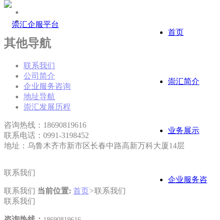
首页
其他导航
联系我们
公司简介
崇汇简介
企业服务咨询
地址导航
崇汇发展历程
咨询热线：18690819616
业务展示
联系电话：0991-3198452
地址：乌鲁木齐市新市区长春中路高新万科大厦14层
联系我们
企业服务咨
联系我们
当前位置:
首页
>
联系我们
联系我们
咨询热线：
18690819616