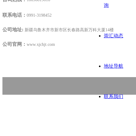
询
联系电话：
0991-3198452
公司地址:
新疆乌鲁木齐市新市区长春路高新万科大厦14楼
崇汇动态
公司官网：
www.xjchjt.com
地址导航
联系我们