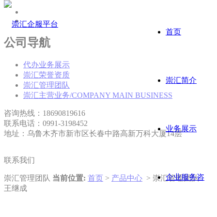
首页
公司导航
代办业务展示
崇汇荣誉资质
崇汇简介
崇汇管理团队
崇汇主营业务/COMPANY MAIN BUSINESS
咨询热线：18690819616
联系电话：0991-3198452
业务展示
地址：乌鲁木齐市新市区长春中路高新万科大厦14层
联系我们
企业服务咨
崇汇管理团队
当前位置:
首页
>
产品中心
> 崇汇管理团队
王继成