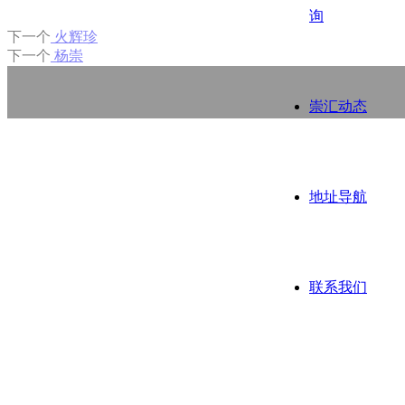
询
下一个
火辉珍
下一个
杨崇
崇汇动态
地址导航
联系我们