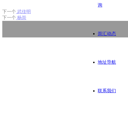
询
下一个
武佳明
下一个
杨崇
崇汇动态
地址导航
联系我们