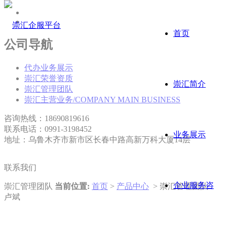
首页
公司导航
代办业务展示
崇汇荣誉资质
崇汇简介
崇汇管理团队
崇汇主营业务/COMPANY MAIN BUSINESS
咨询热线：18690819616
联系电话：0991-3198452
业务展示
地址：乌鲁木齐市新市区长春中路高新万科大厦14层
联系我们
企业服务咨
崇汇管理团队
当前位置:
首页
>
产品中心
> 崇汇管理团队
卢斌